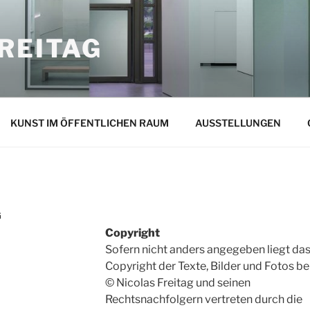
REITAG
KUNST IM ÖFFENTLICHEN RAUM
AUSSTELLUNGEN
G
Copyright
Sofern nicht anders angegeben liegt da
Copyright der Texte, Bilder und Fotos be
© Nicolas Freitag und seinen
Rechtsnachfolgern vertreten durch die