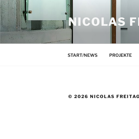
Zum
Inhalt
NICOLAS F
springen
START/NEWS
PROJEKTE
© 2026 NICOLAS FREITA