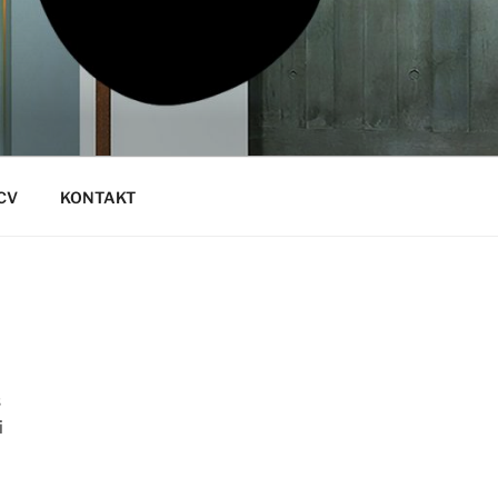
CV
KONTAKT
s
i