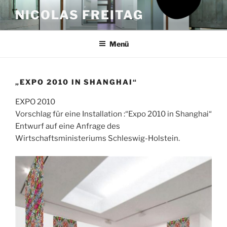
Zum
NICOLAS FREITAG
Inhalt
springen
Menü
„EXPO 2010 IN SHANGHAI“
EXPO 2010
Vorschlag für eine Installation :“Expo 2010 in Shanghai“
Entwurf auf eine Anfrage des
Wirtschaftsministeriums Schleswig-Holstein.